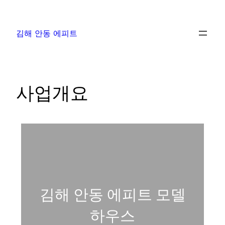
김해 안동 에피트
사업개요
김해 안동 에피트 모델
하우스