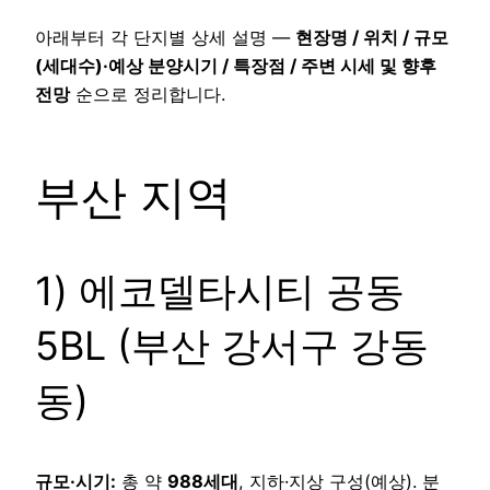
아래부터 각 단지별 상세 설명 —
현장명 / 위치 / 규모
(세대수)·예상 분양시기 / 특장점 / 주변 시세 및 향후
전망
순으로 정리합니다.
부산 지역
1) 에코델타시티 공동
5BL (부산 강서구 강동
동)
규모·시기:
총 약
988세대
, 지하·지상 구성(예상). 분