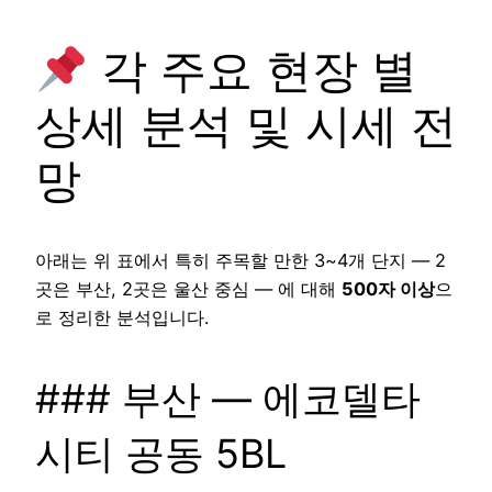
각 주요 현장 별
상세 분석 및 시세 전
망
아래는 위 표에서 특히 주목할 만한 3~4개 단지 — 2
곳은 부산, 2곳은 울산 중심 — 에 대해
500자 이상
으
로 정리한 분석입니다.
### 부산 — 에코델타
시티 공동 5BL