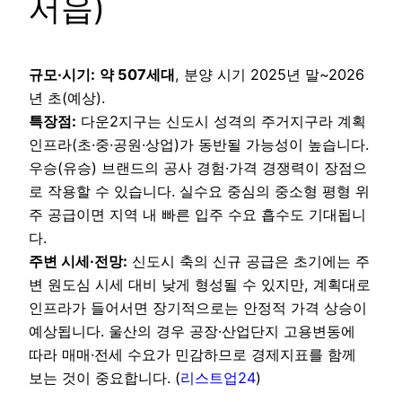
서읍)
규모·시기:
약 507세대
, 분양 시기 2025년 말~2026
년 초(예상).
특장점:
다운2지구는 신도시 성격의 주거지구라 계획
인프라(초·중·공원·상업)가 동반될 가능성이 높습니다.
우승(유승) 브랜드의 공사 경험·가격 경쟁력이 장점으
로 작용할 수 있습니다. 실수요 중심의 중소형 평형 위
주 공급이면 지역 내 빠른 입주 수요 흡수도 기대됩니
다.
주변 시세·전망:
신도시 축의 신규 공급은 초기에는 주
변 원도심 시세 대비 낮게 형성될 수 있지만, 계획대로
인프라가 들어서면 장기적으로는 안정적 가격 상승이
예상됩니다. 울산의 경우 공장·산업단지 고용변동에
따라 매매·전세 수요가 민감하므로 경제지표를 함께
보는 것이 중요합니다. (
리스트업24
)