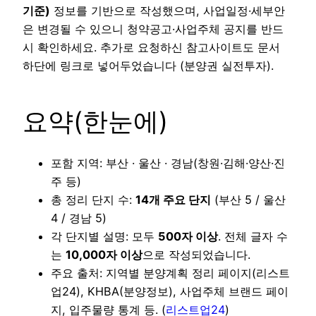
기준)
정보를 기반으로 작성했으며, 사업일정·세부안
은 변경될 수 있으니 청약공고·사업주체 공지를 반드
시 확인하세요. 추가로 요청하신 참고사이트도 문서
하단에 링크로 넣어두었습니다 (분양권 실전투자).
요약(한눈에)
포함 지역: 부산 · 울산 · 경남(창원·김해·양산·진
주 등)
총 정리 단지 수:
14개 주요 단지
(부산 5 / 울산
4 / 경남 5)
각 단지별 설명: 모두
500자 이상
. 전체 글자 수
는
10,000자 이상
으로 작성되었습니다.
주요 출처: 지역별 분양계획 정리 페이지(리스트
업24), KHBA(분양정보), 사업주체 브랜드 페이
지, 입주물량 통계 등. (
리스트업24
)