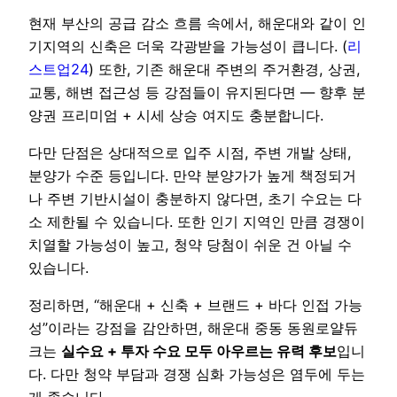
현재 부산의 공급 감소 흐름 속에서, 해운대와 같이 인
기지역의 신축은 더욱 각광받을 가능성이 큽니다. (
리
스트업24
) 또한, 기존 해운대 주변의 주거환경, 상권,
교통, 해변 접근성 등 강점들이 유지된다면 — 향후 분
양권 프리미엄 + 시세 상승 여지도 충분합니다.
다만 단점은 상대적으로 입주 시점, 주변 개발 상태,
분양가 수준 등입니다. 만약 분양가가 높게 책정되거
나 주변 기반시설이 충분하지 않다면, 초기 수요는 다
소 제한될 수 있습니다. 또한 인기 지역인 만큼 경쟁이
치열할 가능성이 높고, 청약 당첨이 쉬운 건 아닐 수
있습니다.
정리하면, “해운대 + 신축 + 브랜드 + 바다 인접 가능
성”이라는 강점을 감안하면, 해운대 중동 동원로얄듀
크는
실수요 + 투자 수요 모두 아우르는 유력 후보
입니
다. 다만 청약 부담과 경쟁 심화 가능성은 염두에 두는