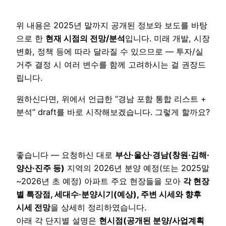
위 내용은 2025년 말까지 공개된 정보와 보도를 바탕
으로 한
현재 시점의 전망/분석
입니다. 미래 개발, 시장
변화, 정책 등에 따라 달라질 수 있으므로 — 투자/실
거주 결정 시 여러 변수를 함께 고려하시는 걸 권장드
립니다.
원하신다면, 위에서 언급한 “경남 포함 통합 리스트 +
분석” draft를 바로 시작해보겠습니다. 그렇게 할까요?
좋습니다 — 요청하신 대로
부산·울산·경남(창원·김해·
양산·진주 등)
지역의 2026년 분양 예정(또는 2025말
~2026년 초 예정) 아파트 주요 현장들을 모아
각 현장
별 특장점, 세대수·분양시기(예상), 주변 시세와 향후
시세 전망
을 상세히 정리하였습니다.
아래 각 단지별 설명은
현시점(공개된 분양/사업계획