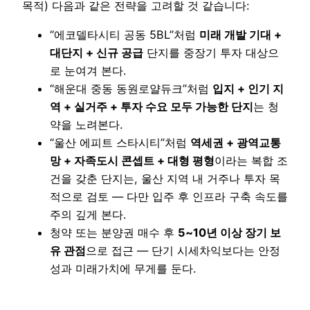
목적) 다음과 같은 전략을 고려할 것 같습니다:
“에코델타시티 공동 5BL”처럼
미래 개발 기대 +
대단지 + 신규 공급
단지를 중장기 투자 대상으
로 눈여겨 본다.
“해운대 중동 동원로얄듀크”처럼
입지 + 인기 지
역 + 실거주 + 투자 수요 모두 가능한 단지
는 청
약을 노려본다.
“울산 에피트 스타시티”처럼
역세권 + 광역교통
망 + 자족도시 콘셉트 + 대형 평형
이라는 복합 조
건을 갖춘 단지는, 울산 지역 내 거주나 투자 목
적으로 검토 — 다만 입주 후 인프라 구축 속도를
주의 깊게 본다.
청약 또는 분양권 매수 후
5~10년 이상 장기 보
유 관점
으로 접근 — 단기 시세차익보다는 안정
성과 미래가치에 무게를 둔다.