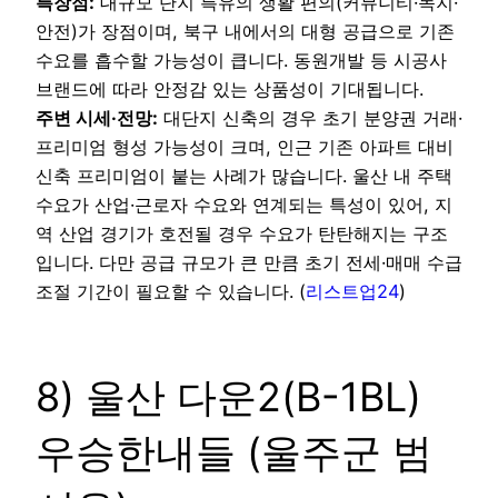
특장점:
대규모 단지 특유의 생활 편의(커뮤니티·녹지·
안전)가 장점이며, 북구 내에서의 대형 공급으로 기존
수요를 흡수할 가능성이 큽니다. 동원개발 등 시공사
브랜드에 따라 안정감 있는 상품성이 기대됩니다.
주변 시세·전망:
대단지 신축의 경우 초기 분양권 거래·
프리미엄 형성 가능성이 크며, 인근 기존 아파트 대비
신축 프리미엄이 붙는 사례가 많습니다. 울산 내 주택
수요가 산업·근로자 수요와 연계되는 특성이 있어, 지
역 산업 경기가 호전될 경우 수요가 탄탄해지는 구조
입니다. 다만 공급 규모가 큰 만큼 초기 전세·매매 수급
조절 기간이 필요할 수 있습니다. (
리스트업24
)
8) 울산 다운2(B-1BL)
우승한내들 (울주군 범