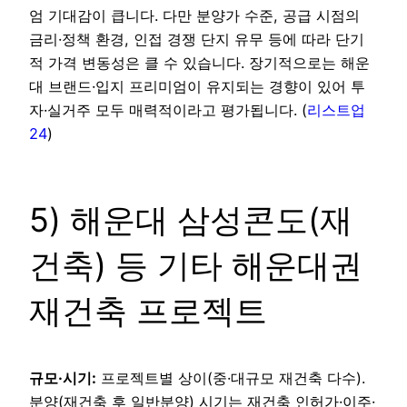
엄 기대감이 큽니다. 다만 분양가 수준, 공급 시점의
금리·정책 환경, 인접 경쟁 단지 유무 등에 따라 단기
적 가격 변동성은 클 수 있습니다. 장기적으로는 해운
대 브랜드·입지 프리미엄이 유지되는 경향이 있어 투
자·실거주 모두 매력적이라고 평가됩니다. (
리스트업
24
)
5) 해운대 삼성콘도(재
건축) 등 기타 해운대권
재건축 프로젝트
규모·시기:
프로젝트별 상이(중·대규모 재건축 다수).
분양(재건축 후 일반분양) 시기는 재건축 인허가·이주·