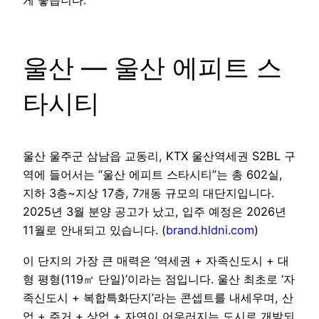
게 좋습니다.
울산 — 울산 에피트 스
타시티
울산 울주군 삼남읍 교동리, KTX 울산역세권 S2BL 구
역에 들어서는 “울산 에피트 스타시티”는 총 602실,
지하 3층~지상 17층, 7개동 규모의 대단지입니다.
2025년 3월 분양 공고가 났고, 입주 예정은 2026년
11월로 안내되고 있습니다. (
brand.hldni.com
)
이 단지의 가장 큰 매력은 ‘역세권 + 자족신도시 + 대
형 평형(119㎡ 단일)’이라는 점입니다. 울산 최초로 ‘자
족신도시 + 복합특화단지’라는 콘셉트를 내세우며, 산
업 + 주거 + 상업 + 자연이 어우러지는 도시로 개발되