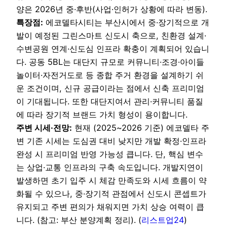
양은 2026년 중·후반(사업·인허가 상황에 따라 변동).
특장점:
에코델타시티는 부산시에서 중·장기적으로 개
발이 예정된 그린스마트 신도시 축으로, 친환경 설계·
수변공원 연계·신도심 인프라 확충이 계획되어 있습니
다. 공동 5BL는 대단지 규모로 커뮤니티·조경·아이들
놀이터·자전거도로 등 종합 주거 환경을 설계하기 쉬
운 조건이며, 신규 공급이라는 점에서 신축 프리미엄
이 기대됩니다. 또한 대단지여서 관리·커뮤니티 품질
에 따라 장기적 브랜드 가치 형성이 용이합니다.
주변 시세·전망:
현재 (2025~2026 기준) 에코델타 주
변 기존 시세는 도심권 대비 낮지만 개발 확정·인프라
완성 시 프리미엄 반영 가능성 큽니다. 단, 핵심 변수
는 상업·교통 인프라의 구축 속도입니다. 개발지연이
발생하면 초기 입주 시 체감 만족도와 시세 흐름이 약
화될 수 있으나, 중·장기적 관점에서 신도시 콘셉트가
유지되고 주변 편의가 채워지면 가치 상승 여력이 큽
니다. (참고: 부산 분양계획 정리). (
리스트업24
)