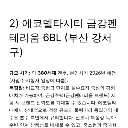
2) 에코델타시티 금강펜
테리움 6BL (부산 강서
구)
규모·시기:
약
380세대
전후, 분양시기 2026년 예정
(사업주·시행사 일정에 따름).
특장점:
비교적 중형급 단지로 실수요자 중심의 평형
배치가 가능하며, 금강주택(금강펜테리움 브랜드) 시
공 시 브랜드 신뢰도를 기대할 수 있습니다. 에코델타
내에서 상대적으로 적정 규모의 물량이라 동일권역 내
수요 흡수 측면에서 유리합니다. 신도시 특성상 녹지·
수변 연계 상품성을 내세울 수 있고, 중소형과 중대형