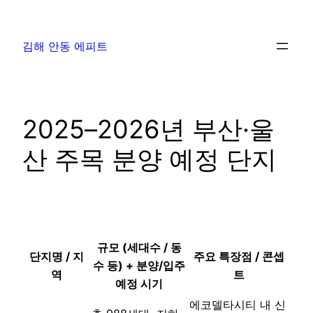
김해 안동 에피트
2025–2026년 부산·울
산 주목 분양 예정 단지
규모 (세대수 / 동
단지명 / 지
주요 특장점 / 콘셉
수 등) + 분양/입주
역
트
예정 시기
에코델타시티 내 신