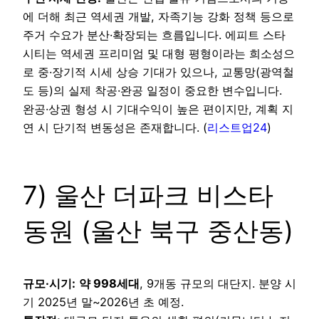
에 더해 최근 역세권 개발, 자족기능 강화 정책 등으로
주거 수요가 분산·확장되는 흐름입니다. 에피트 스타
시티는 역세권 프리미엄 및 대형 평형이라는 희소성으
로 중·장기적 시세 상승 기대가 있으나, 교통망(광역철
도 등)의 실제 착공·완공 일정이 중요한 변수입니다.
완공·상권 형성 시 기대수익이 높은 편이지만, 계획 지
연 시 단기적 변동성은 존재합니다. (
리스트업24
)
7) 울산 더파크 비스타
동원 (울산 북구 중산동)
규모·시기:
약 998세대
, 9개동 규모의 대단지. 분양 시
기 2025년 말~2026년 초 예정.