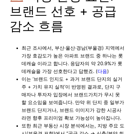
브랜드 선호 + 공급
감소 흐름
최근 조사에서, 부산·울산·경남(부울경) 지역에서
가장 호감도가 높은 아파트 브랜드 중 하나는 롯
데캐슬 이라고 합니다. 응답자의 약 20.9%가 롯
데캐슬을 가장 선호한다고 답했죠. (
다음
)
이는 ‘브랜드 인지도 + 과거 브랜드 단지의 실거
주 + 가치 유지 실적’이 반영된 결과로, 단지 구
매자나 투자자 입장에서 브랜드가치가 무시 못
할 요소임을 보여줍니다. 만약 위 단지 중 일부가
브랜드 단지거나, 브랜드 이미지가 강한 시공사
라면 향후 프리미엄 확보 가능성이 높아집니다.
또한 최근 부동산 시장 분석에서는, 지방 주요 도
시(부울경 포함)에서 “공급 감소 → 신축/분양 희