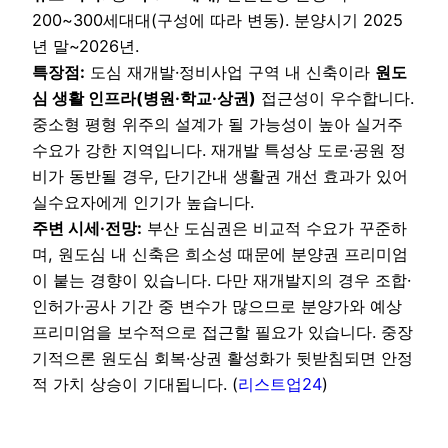
200~300세대대(구성에 따라 변동). 분양시기 2025
년 말~2026년.
특장점:
도심 재개발·정비사업 구역 내 신축이라
원도
심 생활 인프라(병원·학교·상권)
접근성이 우수합니다.
중소형 평형 위주의 설계가 될 가능성이 높아 실거주
수요가 강한 지역입니다. 재개발 특성상 도로·공원 정
비가 동반될 경우, 단기간내 생활권 개선 효과가 있어
실수요자에게 인기가 높습니다.
주변 시세·전망:
부산 도심권은 비교적 수요가 꾸준하
며, 원도심 내 신축은 희소성 때문에 분양권 프리미엄
이 붙는 경향이 있습니다. 다만 재개발지의 경우 조합·
인허가·공사 기간 중 변수가 많으므로 분양가와 예상
프리미엄을 보수적으로 접근할 필요가 있습니다. 중장
기적으론 원도심 회복·상권 활성화가 뒷받침되면 안정
적 가치 상승이 기대됩니다. (
리스트업24
)