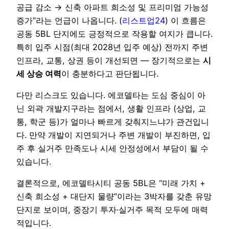
공급 감소 → 신축 아파트 희소성 및 프리미엄 가능성
증가”라는 언급이 나옵니다. (
리스트업24
) 이 흐름은
공동 5BL 단지에도 긍정적으로 작용할 여지가 큽니다.
특히 입주 시점(최대 2028년 입주 예상) 전까지 주변
인프라, 교통, 상권 등이 개선되면 — 장기적으로는
시
세 상승 여력
이 충분하다고 판단됩니다.
다만 리스크도 있습니다. 에코델타는 도심 중심이 아
닌 외곽 개발지구라는 점에서, 생활 인프라 (상업, 교
통, 학군 등)가 얼마나 빠르게 갖춰지느냐가 관건입니
다. 만약 개발이 지연되거나 주변 개발이 부진하면, 입
주 후 실거주 만족도나 시세 안정성에서 부담이 될 수
있습니다.
결론적으로, 에코델타시티 공동 5BL은 “미래 가치 +
신축 희소성 + 대단지 물량”이라는 3박자를 갖춘 유망
단지로 보이며, 중장기 투자·실거주 목적 모두에 매력
적입니다.