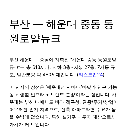
부산 — 해운대 중동 동
원로얄듀크
부산 해운대구 중동에 계획된 “해운대 중동 동원로얄
듀크”는 총 618세대, 지하 3층~지상 27층, 7개동 규
모, 일반분양 약 480세대입니다. (
리스트업24
)
이 단지의 장점은 ‘해운대권 + 바다/바닷가 인근 가능
성 + 생활 인프라 + 브랜드 분양’이라는 점입니다. 해
운대는 부산 내에서도 바다 접근성, 관광/주거/상업이
어우러진 인기 지역으로, 신축 아파트라면 수요가 높
을 수밖에 없습니다. 특히 실거주 + 투자 대상으로서
가치가 커 보입니다.