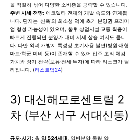
을 적절히 섞어 다양한 소비층을 공략할 수 있습니다.
주변 시세·전망:
에코델타 전체의 개발 속도와 연계됩
니다. 단지는 ‘신축’의 희소성 덕에 초기 분양권 프리미
엄 형성 가능성이 있으며, 향후 상업시설·교통 확충이
빠르게 진행되면 분양가 대비 시세 상승 여지도 큽니
다. 다만 외곽 개발지 특성상 초기사용 불편(병원·대형
마트·학군 미비 등)이 존재할 수 있어 입주 초의 체감
가치와 장기 전략(보유·전세·투자)에 따라 리스크가 달
라집니다. (
리스트업24
)
3) 대신해모로센트럴 2
차 (부산 서구 서대신동)
규모·시기:
총
약 524세대
, 일반분양 물량 약