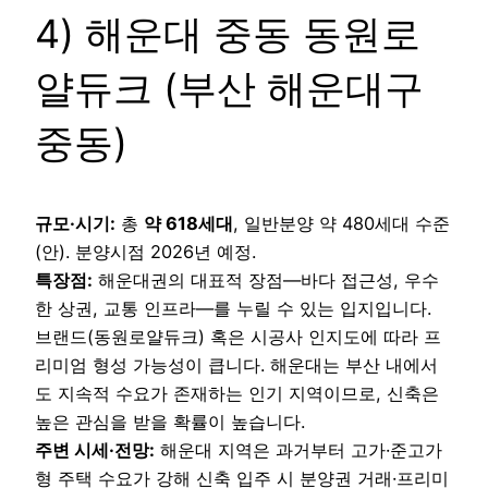
4) 해운대 중동 동원로
얄듀크 (부산 해운대구
중동)
규모·시기:
총
약 618세대
, 일반분양 약 480세대 수준
(안). 분양시점 2026년 예정.
특장점:
해운대권의 대표적 장점—바다 접근성, 우수
한 상권, 교통 인프라—를 누릴 수 있는 입지입니다.
브랜드(동원로얄듀크) 혹은 시공사 인지도에 따라 프
리미엄 형성 가능성이 큽니다. 해운대는 부산 내에서
도 지속적 수요가 존재하는 인기 지역이므로, 신축은
높은 관심을 받을 확률이 높습니다.
주변 시세·전망:
해운대 지역은 과거부터 고가·준고가
형 주택 수요가 강해 신축 입주 시 분양권 거래·프리미