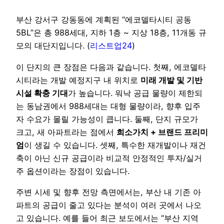
부산 강서구 강동동에 계획된 “에코델타시티 공동
5BL”은 총 988세대, 지하 1층 ~ 지상 18층, 11개동 규
모의 대단지입니다. (
리스트업24
)
이 단지의 큰 장점은 다음과 같습니다. 첫째, 에코델타
시티라는 개발 예정지구 내 위치로
미래 개발 및 기반
시설 확충 기대
가 높습니다. 워낙 공급 물량이 제한되
는 동남권에서 988세대는 대형 물량이라, 향후 입주
자 수요가 몰릴 가능성이 큽니다. 둘째, 단지 규모가
크고, 새 아파트라는 점에서
희소가치 + 브랜드 프리미
엄
이 생길 수 있습니다. 셋째, 특수한 재개발이나 재건
축이 아닌 신규 공급이라 비교적 안정적인 투자/실거
주 옵션이라는 장점이 있습니다.
주변 시세 및 향후 전망 측면에서는, 부산 내 기존 아
파트의 공급이 줄고 있다는 분석이 여러 곳에서 나오
고 있습니다. 예를 들어 최근 보도에서는 “부산 지역