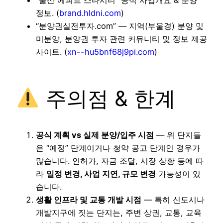
“울산 에피트 스타시티” 공식 사업개요 & 분양
정보. (
brand.hldni.com
)
“분양권실전투자.com” — 지역(부울경) 분양 및
미분양, 분양권 투자 관련 커뮤니티 및 정보 제공
사이트. (
xn--hu5bnf68j9pi.com
)
주의점 & 한계
공식 계획 vs 실제 분양/입주 시점
— 위 단지들
은 “예정” 단계이거나 청약 공고 단계인 경우가
많습니다. 인허가, 자금 조달, 시장 상황 등에 따
라
일정 변경, 사업 지연, 규모 변경
가능성이 있
습니다.
생활 인프라 및 교통 개발 시점
— 특히 신도시나
개발지구에 짓는 단지는, 주변 상권, 교통, 교육